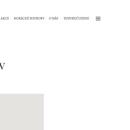
AKCE
HORÁCKÉ SOUBORY
O NÁS
DOPORUČUJEME
v