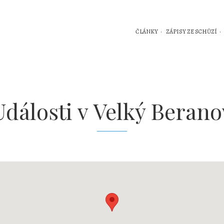
ČLÁNKY
ZÁPISY ZE SCHŮZÍ
Události v
Velký Berano