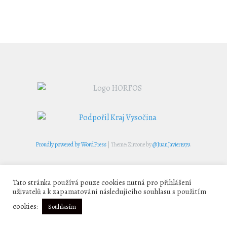
navigation
Proudly powered by WordPress
|
Theme: Zircone by
@JuanJavier1979
.
Tato stránka používá pouze cookies nutná pro přihlášení
uživatelů a k zapamatování následujícího souhlasu s použitím
cookies:
Souhlasím