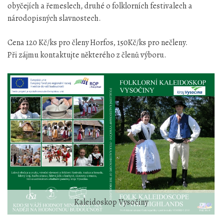
obyčejích a řemeslech, druhé o folklorních festivalech a
národopisných slavnostech.
Cena 120 Kč/ks pro členy Horfos, 150Kč/ks pro nečleny.
Při zájmu kontaktujte některého z členů výboru.
Kaleidoskop Vysočiny